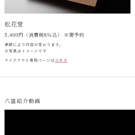
松花堂
5,400円（消費税8％込） ※要予約
季節により内容が変わります。
※写真はイメージです
テイクアウト専用ページは
コチラ
六盛紹介動画