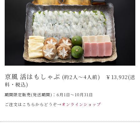
京風 活はもしゃぶ
(約2人～4人前) ￥13,932(送
料・税込)
期間限定販売(発送期間)：6月1日〜10月31日
ご注文はこちらからどうぞ→
オンラインショップ