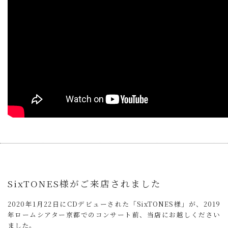
SixTONES様がご来店されました
2020年1月22日にCDデビューされた「SixTONES様」が、2019
年ロームシアター京都でのコンサート前、当店にお越しください
ました。