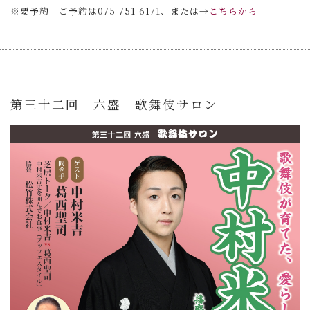
※要予約 ご予約は075-751-6171、または→
こちらから
第三十二回 六盛 歌舞伎サロン