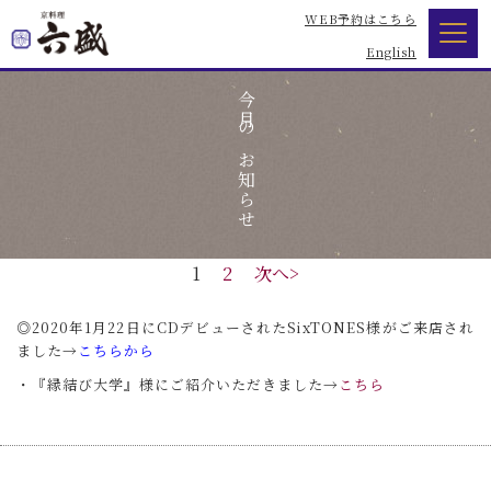
WEB予約はこちら
English
今月のお知らせ
1
2
次へ>
◎2020年1月22日にCDデビューされたSixTONES様がご来店され
ました→
こちらから
・『縁結び大学』様にご紹介いただきました→
こちら