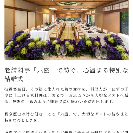
老舗料亭「六盛」で紡ぐ、心温まる特別な
結婚式
披露宴当日、その朝に仕入れた旬の食材を、料理人が一皿ずつ丁
寧に仕上げる京料理は、まるで おふたりから大切なゲストへ贈
る、感謝の手紙のように繊細で深い味わいを紡ぎ出します。
長き歴史が時を刻む、ここ「六盛」で、大切なゲストの皆さまと
特別なひとときを。
披露宴にご招待される人数やご予算に合わせた料理プランをご用