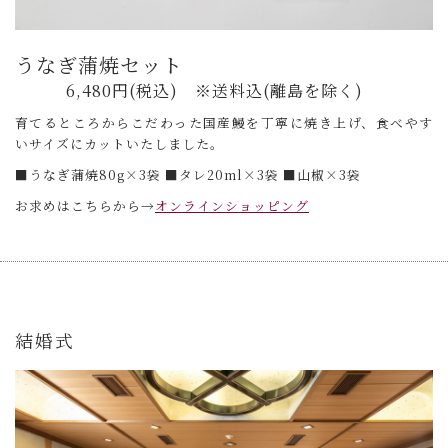
うなぎ蒲焼セット
6,480円(税込) ※送料込(離島を除く)
育てるところからこだわった国産鰻を丁寧に焼き上げ、食べやす
いサイズにカットいたしました。
■うなぎ蒲焼80g×3袋 ■タレ20ml×3袋 ■山椒×3袋
お求めはこちらから→
オンラインショッピング
結婚式