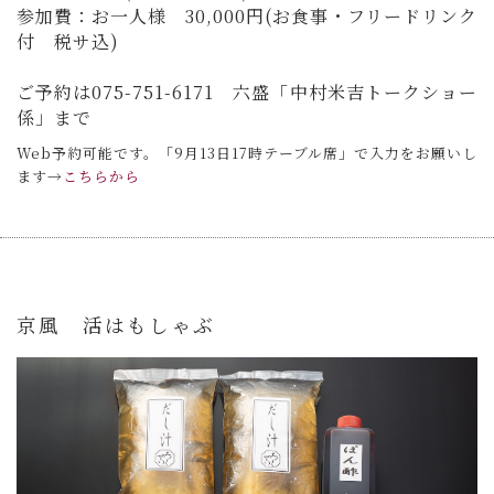
参加費：お一人様 30,000円(お食事・フリードリンク
付 税サ込)
ご予約は075-751-6171 六盛「中村米吉
トークショー
係」まで
Web予約可能です。「9月13日17時テーブル席」で入力をお願いし
ます→
こちらから
京風 活はもしゃぶ