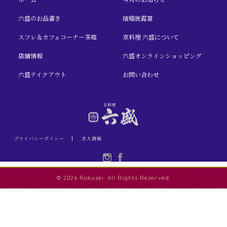
六盛のお品書き
結婚披露宴
スフレ＆カフェコーナー茶庭
京料理 六盛について
店舗情報
六盛オンラインショッピング
六盛テイクアウト
お問い合わせ
プライバシーポリシー
求人情報
© 2026 Rokusei. All Rights Reserved.