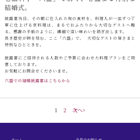
結婚式。
披露宴当日、その朝に仕入れた旬の食材を、料理人が一皿ずつ丁
寧に仕上げる京料理は、まるでおふたりから大切なゲストへ贈
る、感謝の手紙のように、繊細で深い味わいを紡ぎ出します。
長き歴史が時を刻む、ここ「六盛」で、 大切なゲストの皆さまと
特別なひとときを。
披露宴にご招待される人数やご予算に合わせた料理プランをご用
意しております。
お気軽にお問合せくださいませ。
六盛での結婚披露宴はこちらから
1
2
次へ>
ホーム
今月のお知らせ