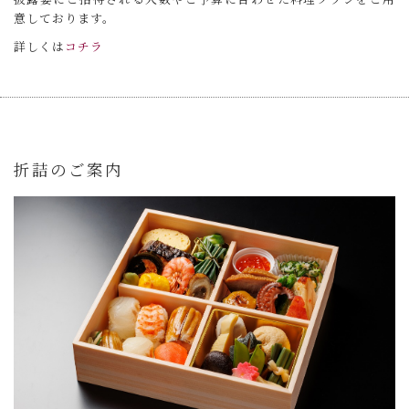
意しております。
詳しくは
コチラ
折詰のご案内