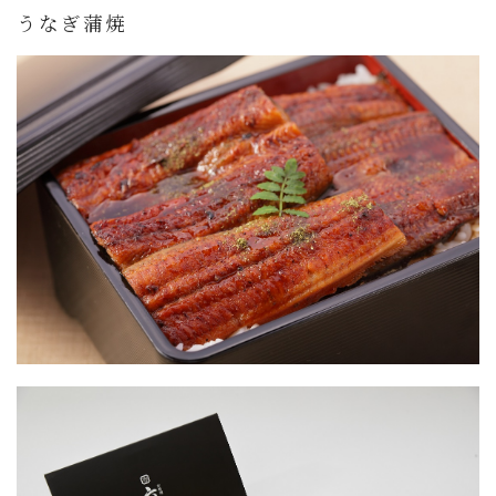
うなぎ蒲焼